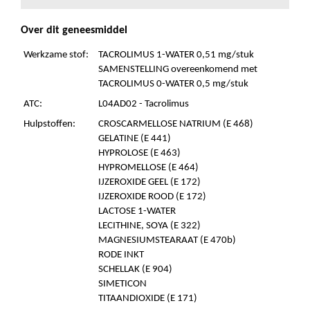
Over dit geneesmiddel
Werkzame stof:
TACROLIMUS 1-WATER 0,51 mg/stuk
SAMENSTELLING overeenkomend met
TACROLIMUS 0-WATER 0,5 mg/stuk
ATC:
L04AD02 - Tacrolimus
Hulpstoffen:
CROSCARMELLOSE NATRIUM (E 468)
GELATINE (E 441)
HYPROLOSE (E 463)
HYPROMELLOSE (E 464)
IJZEROXIDE GEEL (E 172)
IJZEROXIDE ROOD (E 172)
LACTOSE 1-WATER
LECITHINE, SOYA (E 322)
MAGNESIUMSTEARAAT (E 470b)
RODE INKT
SCHELLAK (E 904)
SIMETICON
TITAANDIOXIDE (E 171)