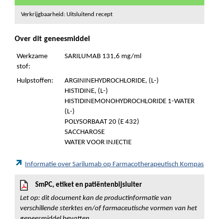
Verkrijgbaarheid: Uitsluitend recept
Over dit geneesmiddel
Werkzame
SARILUMAB 131,6 mg/ml
stof:
Hulpstoffen:
ARGININEHYDROCHLORIDE, (L-)
HISTIDINE, (L-)
HISTIDINEMONOHYDROCHLORIDE 1-WATER
(L-)
POLYSORBAAT 20 (E 432)
SACCHAROSE
WATER VOOR INJECTIE
Informatie over Sarilumab op Farmacotherapeutisch Kompas
SmPC, etiket en patiëntenbijsluiter
Let op: dit document kan de productinformatie van
verschillende sterktes en/of farmaceutische vormen van het
geneesmiddel bevatten.