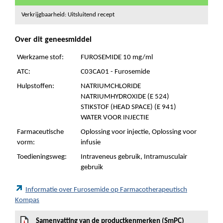
Verkrijgbaarheid: Uitsluitend recept
Over dit geneesmiddel
Werkzame stof:
FUROSEMIDE 10 mg/ml
ATC:
C03CA01 - Furosemide
Hulpstoffen:
NATRIUMCHLORIDE
NATRIUMHYDROXIDE (E 524)
STIKSTOF (HEAD SPACE) (E 941)
WATER VOOR INJECTIE
Farmaceutische
Oplossing voor injectie, Oplossing voor
vorm:
infusie
Toedieningsweg:
Intraveneus gebruik, Intramusculair
gebruik
Informatie over Furosemide op Farmacotherapeutisch
Kompas
Samenvatting van de productkenmerken (SmPC)