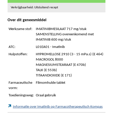
Verkrijgbaarheid: Uitsluitend recept
Over dit geneesmiddel
Werkzame stof:
IMATINIBMESILAAT 717 mg/stuk
SAMENSTELLING overeenkomend met
IMATINIB 600 mg/stuk
ATC:
L01EA01 - Imatinib
Hulpstoffen:
HYPROMELLOSE 2910 (3 - 15 mPa.s) (E 464)
MACROGOL 8000
MAGNESIUMSTEARAAT (E 470b)
TALK (E 553b)
TITAANDIOXIDE (E 171)
Farmaceutische
Filmomhulde tablet
vorm:
Toedieningsweg:
Oraal gebruik
Informatie over Imatinib op Farmacotherapeutisch Kompas