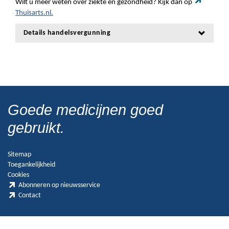
Wilt u meer weten over ziekte en gezondheid? Kijk dan op
Thuisarts.nl.
Details handelsvergunning
Goede medicijnen goed
gebruikt.
Sitemap
Toegankelijkheid
Cookies
Abonneren op nieuwsservice
Contact