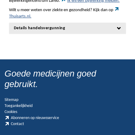
Bijwerkingencentrum Lareb.
Ik wil een bijwerking melden.
Wilt u meer weten over ziekte en gezondheid? Kijk dan op
Thuisarts.nl.
Details handelsvergunning
Goede medicijnen goed
gebruikt.
Sitemap
Toegankelijkheid
Cookies
Abonneren op nieuwsservice
Contact