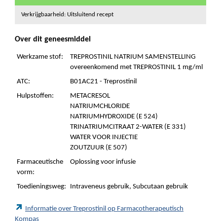
Verkrijgbaarheid: Uitsluitend recept
Over dit geneesmiddel
Werkzame stof:
TREPROSTINIL NATRIUM SAMENSTELLING
overeenkomend met TREPROSTINIL 1 mg/ml
ATC:
B01AC21 - Treprostinil
Hulpstoffen:
METACRESOL
NATRIUMCHLORIDE
NATRIUMHYDROXIDE (E 524)
TRINATRIUMCITRAAT 2-WATER (E 331)
WATER VOOR INJECTIE
ZOUTZUUR (E 507)
Farmaceutische
Oplossing voor infusie
vorm:
Toedieningsweg:
Intraveneus gebruik, Subcutaan gebruik
Informatie over Treprostinil op Farmacotherapeutisch
Kompas