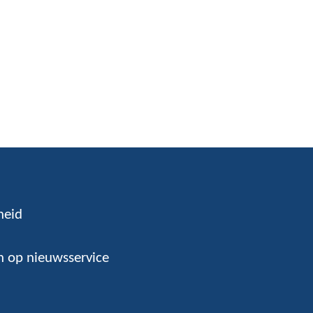
heid
 op nieuwsservice