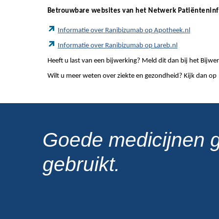
Betrouwbare websites van het Netwerk Patiëntenin
Informatie over Ranibizumab op Apotheek.nl
Informatie over Ranibizumab op Lareb.nl
Heeft u last van een bijwerking? Meld dit dan bij het Bij
Wilt u meer weten over ziekte en gezondheid? Kijk dan op
Goede medicijnen 
gebruikt.