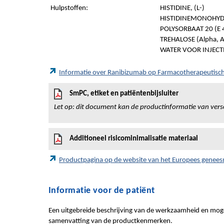
Hulpstoffen:
HISTIDINE, (L-)
HISTIDINEMONOHYDR
POLYSORBAAT 20 (E 
TREHALOSE (Alpha, 
WATER VOOR INJECT
Informatie over Ranibizumab op Farmacotherapeutis
SmPC, etiket en patiëntenbijsluiter
Let op: dit document kan de productinformatie van vers
Additioneel risicominimalisatie materiaal
Productpagina op de website van het Europees genee
Informatie voor de patiënt
Een uitgebreide beschrijving van de werkzaamheid en mogel
samenvatting van de productkenmerken.