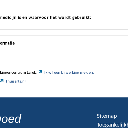
 medicijn is en waarvoor het wordt gebruikt:
formatie
werkingencentrum Lareb.
Ik wil een bijwerking melden.
Thuisarts.nl.
goed
Sitemap
Toegankelijk