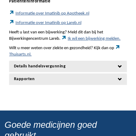
Patiënteninformatie
Informatie over Imatinib op Apotheek.nl
Informatie over Imatinib op Lareb.nl
Heeft u last van een bijwerking? Meld dit dan bij het
Bijwerkingencentrum Lareb.
Ik wil een bijwerking melden.
Wilt u meer weten over ziekte en gezondheid? Kijk dan op
Thuisarts.nl.
Details handelsvergunning
Rapporten
Goede medicijnen goed
gebruikt.