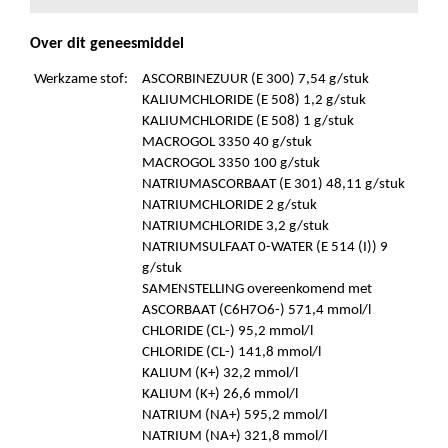
Over dit geneesmiddel
Werkzame stof:
ASCORBINEZUUR (E 300) 7,54 g/stuk
KALIUMCHLORIDE (E 508) 1,2 g/stuk
KALIUMCHLORIDE (E 508) 1 g/stuk
MACROGOL 3350 40 g/stuk
MACROGOL 3350 100 g/stuk
NATRIUMASCORBAAT (E 301) 48,11 g/stuk
NATRIUMCHLORIDE 2 g/stuk
NATRIUMCHLORIDE 3,2 g/stuk
NATRIUMSULFAAT 0-WATER (E 514 (I)) 9
g/stuk
SAMENSTELLING overeenkomend met
ASCORBAAT (C6H7O6-) 571,4 mmol/l
CHLORIDE (CL-) 95,2 mmol/l
CHLORIDE (CL-) 141,8 mmol/l
KALIUM (K+) 32,2 mmol/l
KALIUM (K+) 26,6 mmol/l
NATRIUM (NA+) 595,2 mmol/l
NATRIUM (NA+) 321,8 mmol/l