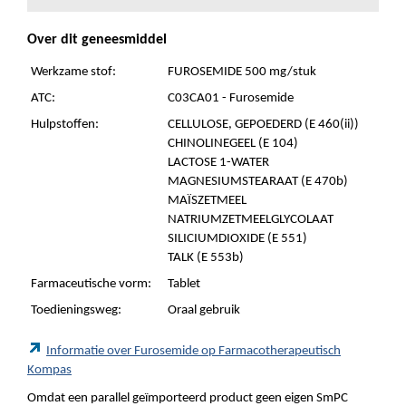
Over dit geneesmiddel
Werkzame stof:
FUROSEMIDE 500 mg/stuk
ATC:
C03CA01 - Furosemide
Hulpstoffen:
CELLULOSE, GEPOEDERD (E 460(ii))
CHINOLINEGEEL (E 104)
LACTOSE 1-WATER
MAGNESIUMSTEARAAT (E 470b)
MAÏSZETMEEL
NATRIUMZETMEELGLYCOLAAT
SILICIUMDIOXIDE (E 551)
TALK (E 553b)
Farmaceutische vorm:
Tablet
Toedieningsweg:
Oraal gebruik
Informatie over Furosemide op Farmacotherapeutisch
Kompas
Omdat een parallel geïmporteerd product geen eigen SmPC