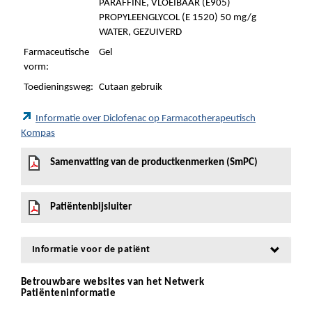
PARAFFINE, VLOEIBAAR (E905)
PROPYLEENGLYCOL (E 1520) 50 mg/g
WATER, GEZUIVERD
Farmaceutische
Gel
vorm:
Toedieningsweg:
Cutaan gebruik
Informatie over Diclofenac op Farmacotherapeutisch
Kompas
Samenvatting van de productkenmerken (SmPC)
Patiëntenbijsluiter
Informatie voor de patiënt
Betrouwbare websites van het Netwerk
Patiënteninformatie