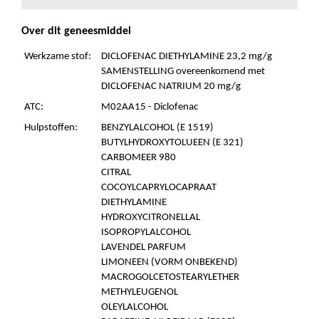
Over dit geneesmiddel
Werkzame stof:
DICLOFENAC DIETHYLAMINE 23,2 mg/g
SAMENSTELLING overeenkomend met
DICLOFENAC NATRIUM 20 mg/g
ATC:
M02AA15 - Diclofenac
Hulpstoffen:
BENZYLALCOHOL (E 1519)
BUTYLHYDROXYTOLUEEN (E 321)
CARBOMEER 980
CITRAL
COCOYLCAPRYLOCAPRAAT
DIETHYLAMINE
HYDROXYCITRONELLAL
ISOPROPYLALCOHOL
LAVENDEL PARFUM
LIMONEEN (VORM ONBEKEND)
MACROGOLCETOSTEARYLETHER
METHYLEUGENOL
OLEYLALCOHOL