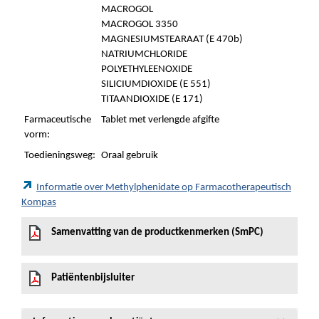
MACROGOL
MACROGOL 3350
MAGNESIUMSTEARAAT (E 470b)
NATRIUMCHLORIDE
POLYETHYLEENOXIDE
SILICIUMDIOXIDE (E 551)
TITAANDIOXIDE (E 171)
Farmaceutische
Tablet met verlengde afgifte
vorm:
Toedieningsweg:
Oraal gebruik
Informatie over Methylphenidate op Farmacotherapeutisch
Kompas
Samenvatting van de productkenmerken (SmPC)
Patiëntenbijsluiter