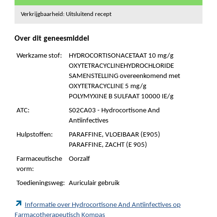
Verkrijgbaarheid: Uitsluitend recept
Over dit geneesmiddel
Werkzame stof:
HYDROCORTISONACETAAT 10 mg/g
OXYTETRACYCLINEHYDROCHLORIDE
SAMENSTELLING overeenkomend met
OXYTETRACYCLINE 5 mg/g
POLYMYXINE B SULFAAT 10000 IE/g
ATC:
S02CA03 - Hydrocortisone And
Antiinfectives
Hulpstoffen:
PARAFFINE, VLOEIBAAR (E905)
PARAFFINE, ZACHT (E 905)
Farmaceutische
Oorzalf
vorm:
Toedieningsweg:
Auriculair gebruik
Informatie over Hydrocortisone And Antiinfectives op
Farmacotherapeutisch Kompas