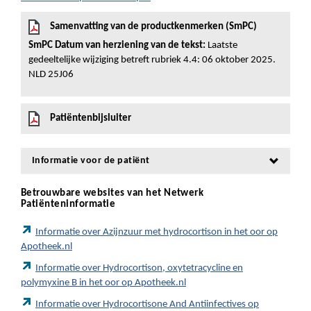
Samenvatting van de productkenmerken (SmPC)
SmPC Datum van herziening van de tekst:
Laatste
gedeeltelijke wijziging betreft rubriek 4.4: 06 oktober 2025.
NLD 25J06
Patiëntenbijsluiter
Informatie voor de patiënt
Betrouwbare websites van het Netwerk
Patiënteninformatie
Informatie over Azijnzuur met hydrocortison in het oor op
Apotheek.nl
Informatie over Hydrocortison, oxytetracycline en
polymyxine B in het oor op Apotheek.nl
Informatie over Hydrocortisone And Antiinfectives op