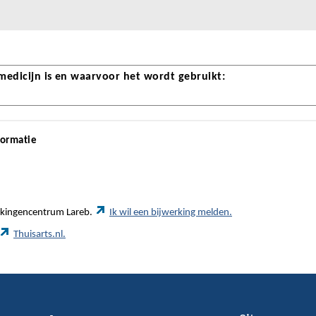
 medicijn is en waarvoor het wordt gebruikt:
formatie
werkingencentrum Lareb.
Ik wil een bijwerking melden.
Thuisarts.nl.