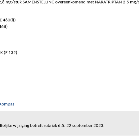
8 mg/stuk SAMENSTELLING overeenkomend met NARATRIPTAN 2,5 mg/
 460(i))
468)
 (E 132)
h Kompas
telijke wijziging betreft rubriek 6.5: 22 september 2023.