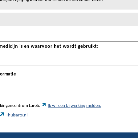
 medicijn is en waarvoor het wordt gebruikt:
formatie
werkingencentrum Lareb.
Ik wil een bijwerking melden.
Thuisarts.nl.