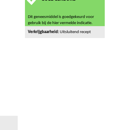
Dit geneesmiddel is goedgekeurd voor
gebruik bij de hier vermelde indicatie.
Verkrijgbaarheid:
Uitsluitend recept