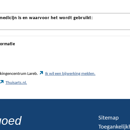
 medicijn is en waarvoor het wordt gebruikt:
formatie
werkingencentrum Lareb.
Ik wil een bijwerking melden.
Thuisarts.nl.
goed
Sitemap
Toegankelijk