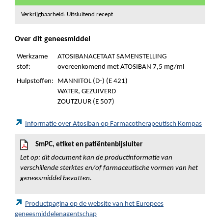
Verkrijgbaarheid: Uitsluitend recept
Over dit geneesmiddel
Werkzame
ATOSIBANACETAAT SAMENSTELLING
stof:
overeenkomend met ATOSIBAN 7,5 mg/ml
Hulpstoffen:
MANNITOL (D-) (E 421)
WATER, GEZUIVERD
ZOUTZUUR (E 507)
Informatie over Atosiban op Farmacotherapeutisch Kompas
SmPC, etiket en patiëntenbijsluiter
Let op: dit document kan de productinformatie van
verschillende sterktes en/of farmaceutische vormen van het
geneesmiddel bevatten.
Productpagina op de website van het Europees
geneesmiddelenagentschap