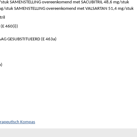
stuk SAMENSTELLING overeenkomend met SACUBITRIL 48,6 mg/stuk
g/stuk SAMENSTELLING overeenkomend met VALSARTAN 51,4 mg/stuk
ril
E 460(i))
AG GESUBSTITUEERD (E 463a)
b)
herapeutisch Kompas