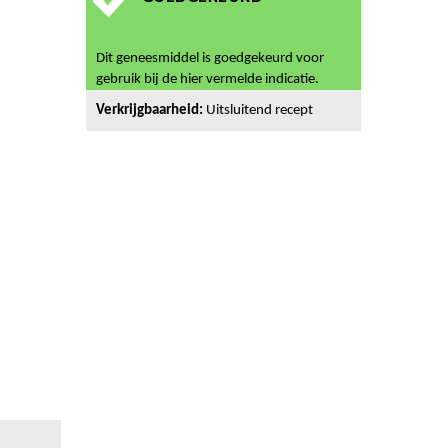
Dit geneesmiddel is goedgekeurd voor
gebruik bij de hier vermelde indicatie.
Verkrijgbaarheid:
Uitsluitend recept