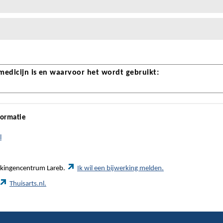
 medicijn is en waarvoor het wordt gebruikt:
formatie
l
werkingencentrum Lareb.
Ik wil een bijwerking melden.
Thuisarts.nl.