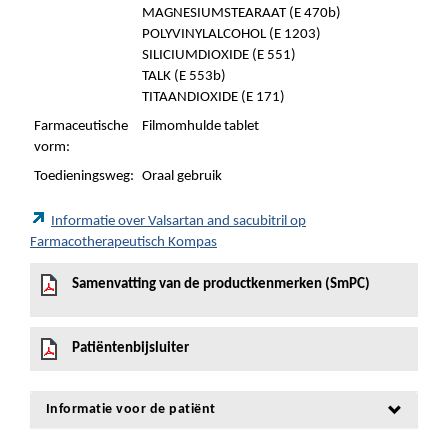
MAGNESIUMSTEARAAT (E 470b)
POLYVINYLALCOHOL (E 1203)
SILICIUMDIOXIDE (E 551)
TALK (E 553b)
TITAANDIOXIDE (E 171)
Farmaceutische
Filmomhulde tablet
vorm:
Toedieningsweg:
Oraal gebruik
Informatie over Valsartan and sacubitril op
Farmacotherapeutisch Kompas
Samenvatting van de productkenmerken (SmPC)
Patiëntenbijsluiter
Informatie voor de patiënt