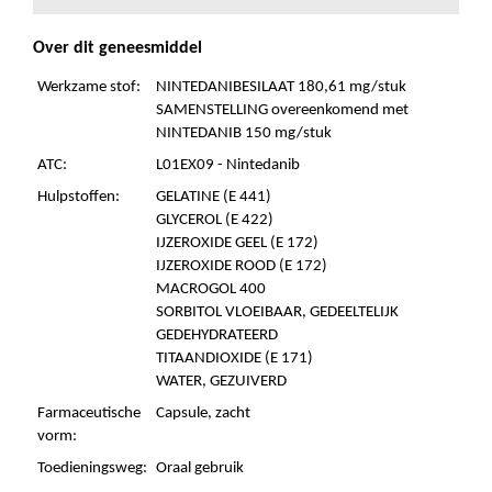
Over dit geneesmiddel
Werkzame stof:
NINTEDANIBESILAAT 180,61 mg/stuk
SAMENSTELLING overeenkomend met
NINTEDANIB 150 mg/stuk
ATC:
L01EX09 - Nintedanib
Hulpstoffen:
GELATINE (E 441)
GLYCEROL (E 422)
IJZEROXIDE GEEL (E 172)
IJZEROXIDE ROOD (E 172)
MACROGOL 400
SORBITOL VLOEIBAAR, GEDEELTELIJK
GEDEHYDRATEERD
TITAANDIOXIDE (E 171)
WATER, GEZUIVERD
Farmaceutische
Capsule, zacht
vorm:
Toedieningsweg:
Oraal gebruik