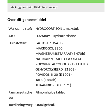
Verkrijgbaarheid: Uitsluitend recept
Over dit geneesmiddel
Werkzame stof:
HYDROCORTISON 1 mg/stuk
ATC:
H02AB09 - Hydrocortisone
Hulpstoffen:
LACTOSE 1-WATER
MACROGOL 3350
MAGNESIUMSTEARAAT (E 470b)
NATRIUMZETMEELGLYCOLAAT
POLYVINYLALCOHOL, GEDEELTELIJK
GEHYDROLYSEERD (E1203)
POVIDON K 30 (E 1201)
TALK (E 553b)
TITAANDIOXIDE (E 171)
Farmaceutische
Filmomhulde tablet
vorm:
Toedieningsweg:
Oraal gebruik