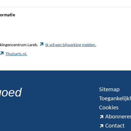
formatie
werkingencentrum Lareb.
Ik wil een bijwerking melden.
Thuisarts.nl.
goed
Sitemap
Toegankelijk
Cookies
Abonneren
Contact