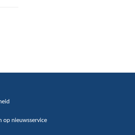
heid
 op nieuwsservice