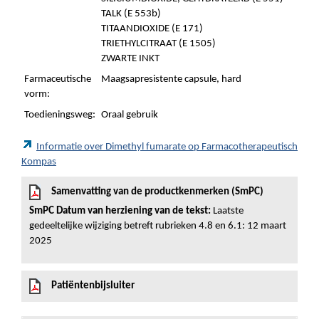
TALK (E 553b)
TITAANDIOXIDE (E 171)
TRIETHYLCITRAAT (E 1505)
ZWARTE INKT
Farmaceutische
Maagsapresistente capsule, hard
vorm:
Toedieningsweg:
Oraal gebruik
Informatie over Dimethyl fumarate op Farmacotherapeutisch
Kompas
Samenvatting van de productkenmerken (SmPC)
SmPC Datum van herziening van de tekst:
Laatste
gedeeltelijke wijziging betreft rubrieken 4.8 en 6.1: 12 maart
2025
Patiëntenbijsluiter