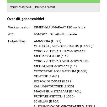
Verkrijgbaarheid: Uitsluitend recept
Over dit geneesmiddel
Werkzame stof:
DIMETHYLFUMARAAT 120 mg/stuk
ATC:
L04AX07 - Dimethyl fumarate
Hulpstoffen:
AMMONIA (E 527)
CELLULOSE, MICROKRISTALLIJN (E 460(i))
COPOLYMEER VAN ETHYLACRYLAAT-
METHACRYLZUUR (1:1)
COPOLYMEER VAN METHACRYLZUUR-
METHYLMETHACRYLAAT (1:1)
CROSCARMELLOSE NATRIUM (E 468)
GELATINE (E 441)
IJZEROXIDE ZWART (E 172)
KALIUMHYDROXIDE (E 525)
MAGNESIUMSTEARAAT (E 470b)
PROPYLEENGLYCOL (E 1520)
SCHELLAK (E 904)
SILICIUMDIOXIDE, GEHYDRATEERD (E 551)