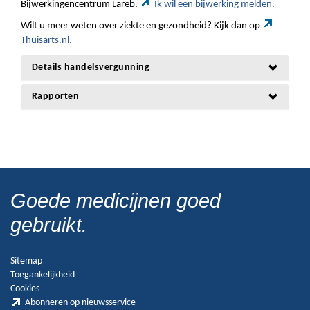
Bijwerkingencentrum Lareb.
Ik wil een bijwerking melden.
Wilt u meer weten over ziekte en gezondheid? Kijk dan op
Thuisarts.nl.
Details handelsvergunning
Rapporten
Goede medicijnen goed
gebruikt.
Sitemap
Toegankelijkheid
Cookies
Abonneren op nieuwsservice