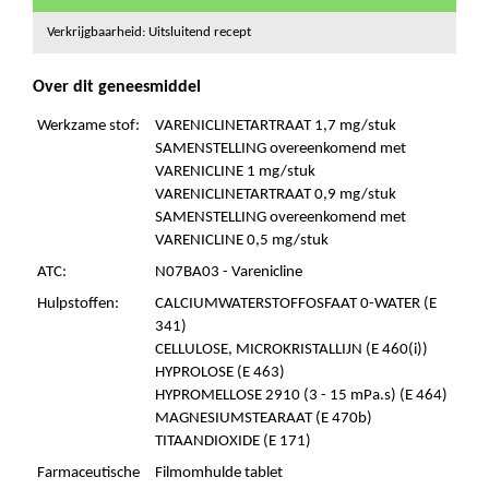
Verkrijgbaarheid: Uitsluitend recept
Over dit geneesmiddel
Werkzame stof:
VARENICLINETARTRAAT 1,7 mg/stuk
SAMENSTELLING overeenkomend met
VARENICLINE 1 mg/stuk
VARENICLINETARTRAAT 0,9 mg/stuk
SAMENSTELLING overeenkomend met
VARENICLINE 0,5 mg/stuk
ATC:
N07BA03 - Varenicline
Hulpstoffen:
CALCIUMWATERSTOFFOSFAAT 0-WATER (E
341)
CELLULOSE, MICROKRISTALLIJN (E 460(i))
HYPROLOSE (E 463)
HYPROMELLOSE 2910 (3 - 15 mPa.s) (E 464)
MAGNESIUMSTEARAAT (E 470b)
TITAANDIOXIDE (E 171)
Farmaceutische
Filmomhulde tablet