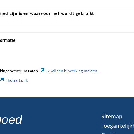
 medicijn is en waarvoor het wordt gebruikt:
formatie
werkingencentrum Lareb.
Ik wil een bijwerking melden.
Thuisarts.nl.
goed
Sitemap
Toegankelijk