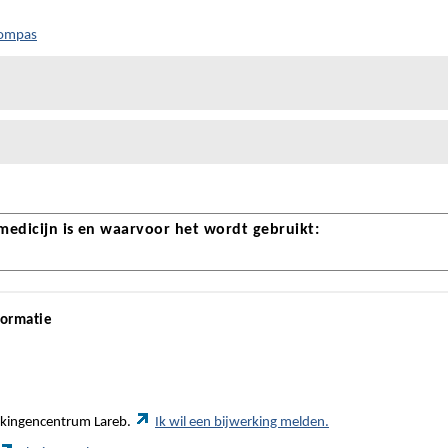
Kompas
 medicijn is en waarvoor het wordt gebruikt:
formatie
werkingencentrum Lareb.
Ik wil een bijwerking melden.