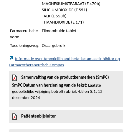
MAGNESIUMSTEARAAT (E 470b)
SILICIUMDIOXIDE (E 551)
TALK (E 553b)
TITAANDIOXIDE (E 171)
Farmaceutische
Filmomhulde tablet
vorm:
Toedieningsweg:
Oraal gebruik
Informatie over Amoxicillin and beta-lactamase inhibitor op
Farmacotherapeutisch Kompas
Samenvatting van de productkenmerken (SmPC)
SmPC Datum van herziening van de tekst:
Laatste
gedeeltelijke wijziging betreft rubriek 4.8 en 5.1: 12
december 2024
Patiëntenbijsluiter