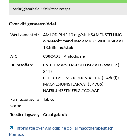
Verkrijgbaarheid: Uitsluitend recept
Over dit geneesmiddel
Werkzame stof:
AMLODIPINE 10 mg/stuk SAMENSTELLING
overeenkomend met AMLODIPINEBESILAAT
13,888 mg/stuk
ATC:
C08CA01 - Amlodipine
Hulpstoffen:
CALCIUMWATERSTOFFOSFAAT 0-WATER (E
341)
CELLULOSE, MICROKRISTALLIJN (E 460(i))
MAGNESIUMSTEARAAT (E 470b)
NATRIUMZETMEELGLYCOLAAT
Farmaceutische
Tablet
vorm:
Toedieningsweg:
Oraal gebruik
Informatie over Amlodipine op Farmacotherapeutisch
Kompas