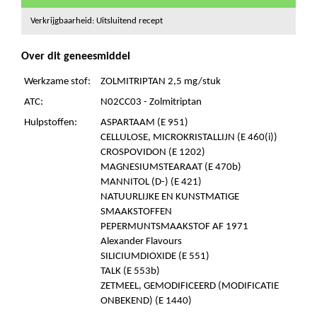
Verkrijgbaarheid: Uitsluitend recept
Over dit geneesmiddel
Werkzame stof:
ZOLMITRIPTAN 2,5 mg/stuk
ATC:
N02CC03 - Zolmitriptan
Hulpstoffen:
ASPARTAAM (E 951)
CELLULOSE, MICROKRISTALLIJN (E 460(i))
CROSPOVIDON (E 1202)
MAGNESIUMSTEARAAT (E 470b)
MANNITOL (D-) (E 421)
NATUURLIJKE EN KUNSTMATIGE
SMAAKSTOFFEN
PEPERMUNTSMAAKSTOF AF 1971
Alexander Flavours
SILICIUMDIOXIDE (E 551)
TALK (E 553b)
ZETMEEL, GEMODIFICEERD (MODIFICATIE
ONBEKEND) (E 1440)