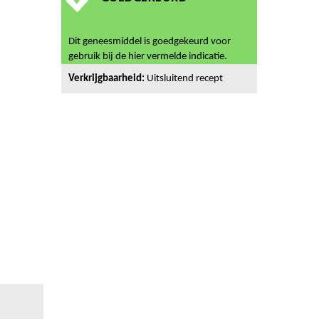
Dit geneesmiddel is goedgekeurd voor
gebruik bij de hier vermelde indicatie.
Verkrijgbaarheid:
Uitsluitend recept