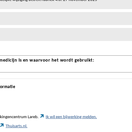
 medicijn is en waarvoor het wordt gebruikt:
formatie
werkingencentrum Lareb.
Ik wil een bijwerking melden.
Thuisarts.nl.