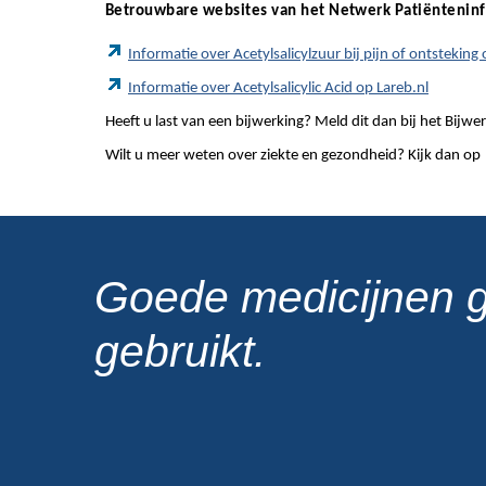
Betrouwbare websites van het Netwerk Patiëntenin
Informatie over Acetylsalicylzuur bij pijn of ontstekin
Informatie over Acetylsalicylic Acid op Lareb.nl
Heeft u last van een bijwerking? Meld dit dan bij het Bij
Wilt u meer weten over ziekte en gezondheid? Kijk dan op
Goede medicijnen 
gebruikt.