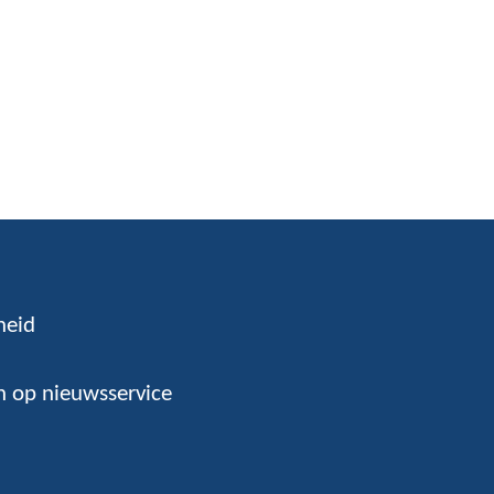
heid
 op nieuwsservice