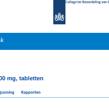
College ter Beoordeling van
tiebank
nk
00 mg, tabletten
rgunning
Rapporten