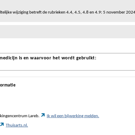
telijke wijziging betreft de rubrieken 4.4, 4.5, 4.8 en 4.9: 5 november 202
 medicijn is en waarvoor het wordt gebruikt:
formatie
werkingencentrum Lareb.
Ik wil een bijwerking melden.
Thuisarts.nl.