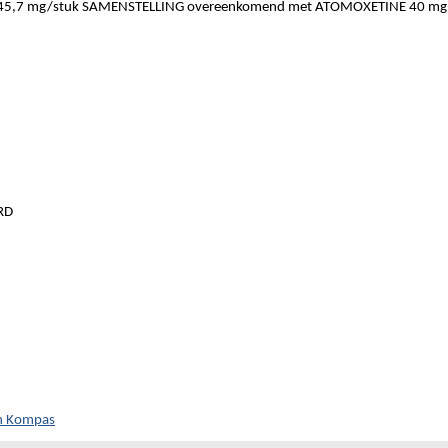
,7 mg/stuk SAMENSTELLING overeenkomend met ATOMOXETINE 40 mg
RD
ch Kompas