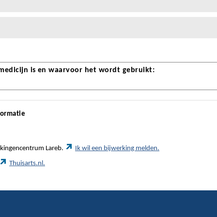
 medicijn is en waarvoor het wordt gebruikt:
formatie
werkingencentrum Lareb.
Ik wil een bijwerking melden.
Thuisarts.nl.