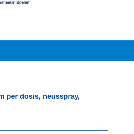
 Geneesmiddelen
m per dosis, neusspray,