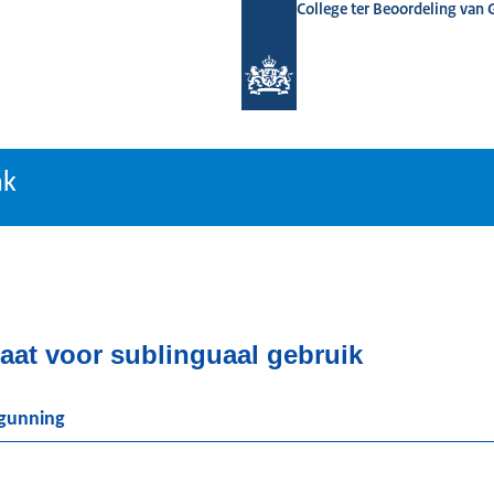
College ter Beoordeling van
tiebank
nk
aat voor sublinguaal gebruik
rgunning