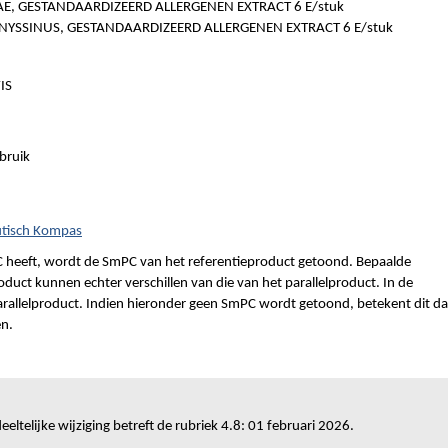
, GESTANDAARDIZEERD ALLERGENEN EXTRACT 6 E/stuk
SSINUS, GESTANDAARDIZEERD ALLERGENEN EXTRACT 6 E/stuk
IS
ebruik
utisch Kompas
 heeft, wordt de SmPC van het referentieproduct getoond. Bepaalde
duct kunnen echter verschillen van die van het parallelproduct. In de
parallelproduct. Indien hieronder geen SmPC wordt getoond, betekent dit da
en.
eeltelijke wijziging betreft de rubriek 4.8: 01 februari 2026.