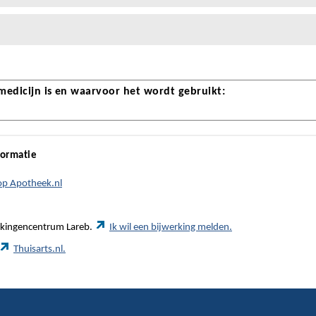
 medicijn is en waarvoor het wordt gebruikt:
formatie
 op Apotheek.nl
werkingencentrum Lareb.
Ik wil een bijwerking melden.
Thuisarts.nl.