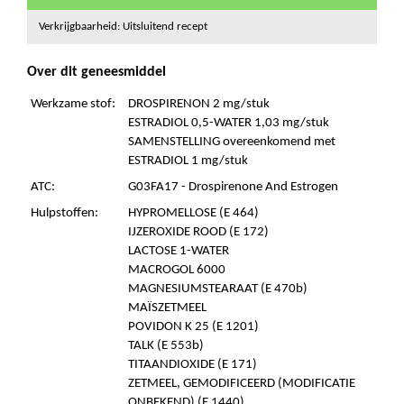
Verkrijgbaarheid: Uitsluitend recept
Over dit geneesmiddel
Werkzame stof:
DROSPIRENON 2 mg/stuk
ESTRADIOL 0,5-WATER 1,03 mg/stuk
SAMENSTELLING overeenkomend met
ESTRADIOL 1 mg/stuk
ATC:
G03FA17 - Drospirenone And Estrogen
Hulpstoffen:
HYPROMELLOSE (E 464)
IJZEROXIDE ROOD (E 172)
LACTOSE 1-WATER
MACROGOL 6000
MAGNESIUMSTEARAAT (E 470b)
MAÏSZETMEEL
POVIDON K 25 (E 1201)
TALK (E 553b)
TITAANDIOXIDE (E 171)
ZETMEEL, GEMODIFICEERD (MODIFICATIE
ONBEKEND) (E 1440)