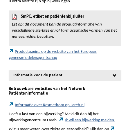
u extra alert te zijn op bijwerkingen.
SmPC, etiket en patiëntenbijsluiter
Let op: dit document kan de productinformatie van
verschillende sterktes en/of farmaceutische vormen van het
geneesmiddel bevatten.
Productpagina op de website van het Europees
geneesmiddelenagentschap
Informatie voor de patiënt
Betrouwbare websites van het Netwerk
Patiënteninformatie
Informatie over Resmetirom op Lareb.nl
Heeft u last van een bijwerking? Meld dit dan bij het
Bijwerkingencentrum Lareb.
Ik wil een bijwerking melden.
Wilt u meer weten over ziekte en gezondheid? Kijk dan op