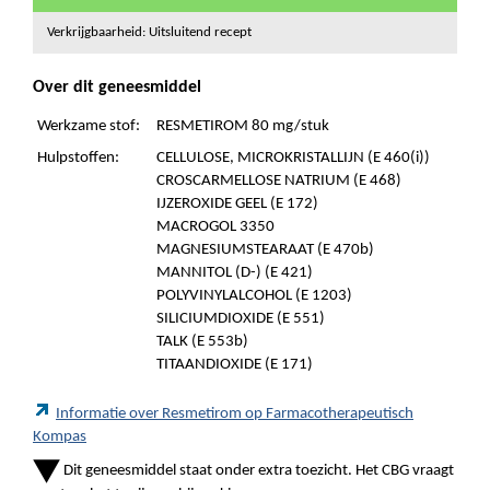
Verkrijgbaarheid: Uitsluitend recept
Over dit geneesmiddel
Werkzame stof:
RESMETIROM 80 mg/stuk
Hulpstoffen:
CELLULOSE, MICROKRISTALLIJN (E 460(i))
CROSCARMELLOSE NATRIUM (E 468)
IJZEROXIDE GEEL (E 172)
MACROGOL 3350
MAGNESIUMSTEARAAT (E 470b)
MANNITOL (D-) (E 421)
POLYVINYLALCOHOL (E 1203)
SILICIUMDIOXIDE (E 551)
TALK (E 553b)
TITAANDIOXIDE (E 171)
Informatie over Resmetirom op Farmacotherapeutisch
Kompas
Dit geneesmiddel staat onder extra toezicht. Het CBG vraagt