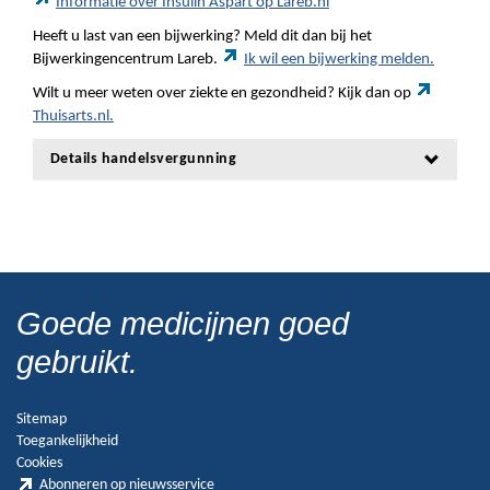
Informatie over Insulin Aspart op Lareb.nl
Heeft u last van een bijwerking? Meld dit dan bij het
Bijwerkingencentrum Lareb.
Ik wil een bijwerking melden.
Wilt u meer weten over ziekte en gezondheid? Kijk dan op
Thuisarts.nl.
Details handelsvergunning
Goede medicijnen goed
gebruikt.
Sitemap
Toegankelijkheid
Cookies
Abonneren op nieuwsservice