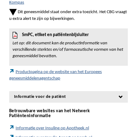
Kompas
Dit geneesmiddel staat onder extra toezicht. Het CBG vraagt
u extra alert te zijn op bijwerkingen.
SmPC, etiket en patiëntenbijsluiter
Let op: dit document kan de productinformatie van
verschillende sterktes en/of farmaceutische vormen van het
geneesmiddel bevatten.
Productpagina op de website van het Europees
geneesmiddelenagentschap
Informatie voor de patiënt
Betrouwbare websites van het Netwerk
Patiënteninformatie
Informatie over Insuline op Apotheek.nl