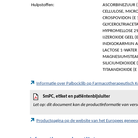
Hulpstoffen:
ASCORBINEZUUR (
CELLULOSE, MICROK
CROSPOVIDON (E 
GLYCEROLTRIACETA
HYPROMELLOSE 2910
IJZEROXIDE GEEL (
INDIGOKARMIJN A
LACTOSE 1-WATER
MAGNESIUMSTEARA
SILICIUMDIOXIDE (
TITAANDIOXIDE (E
Informatie over Palbociclib op Farmacotherapeutisch
SmPC, etiket en patiëntenbijsluiter
Let op: dit document kan de productinformatie van vers
Productpagina op de website van het Europees genee