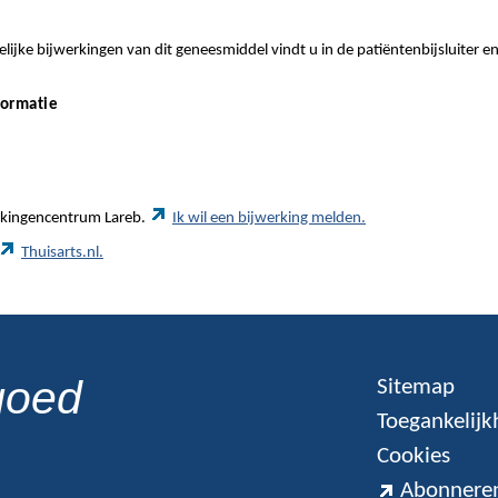
ijke bijwerkingen van dit geneesmiddel vindt u in de patiëntenbijsluiter e
formatie
werkingencentrum Lareb.
Ik wil een bijwerking melden.
Thuisarts.nl.
goed
Sitemap
Toegankelijk
Cookies
Abonneren