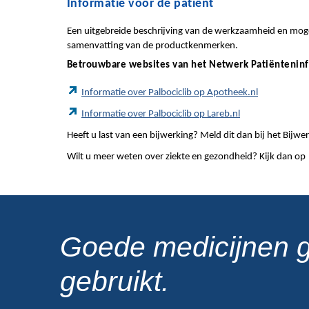
Informatie voor de patiënt
Een uitgebreide beschrijving van de werkzaamheid en mogel
samenvatting van de productkenmerken.
Betrouwbare websites van het Netwerk Patiëntenin
Informatie over Palbociclib op Apotheek.nl
Informatie over Palbociclib op Lareb.nl
Heeft u last van een bijwerking? Meld dit dan bij het Bij
Wilt u meer weten over ziekte en gezondheid? Kijk dan op
Goede medicijnen 
gebruikt.