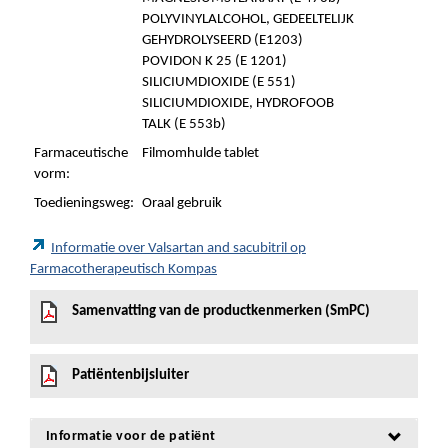
POLYVINYLALCOHOL, GEDEELTELIJK
GEHYDROLYSEERD (E1203)
POVIDON K 25 (E 1201)
SILICIUMDIOXIDE (E 551)
SILICIUMDIOXIDE, HYDROFOOB
TALK (E 553b)
Farmaceutische
Filmomhulde tablet
vorm:
Toedieningsweg:
Oraal gebruik
Informatie over Valsartan and sacubitril op
Farmacotherapeutisch Kompas
Samenvatting van de productkenmerken (SmPC)
Patiëntenbijsluiter
Informatie voor de patiënt