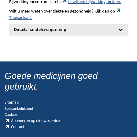
Bijwerkingencentrum Lareb.
Ik wil een bijwerking melden.
Wilt u meer weten over ziekte en gezondheid? Kijk dan op
Thuisarts.nl.
Details handelsvergunning
Goede medicijnen goed
gebruikt.
Sitemap
Toegankelijkheid
Cookies
Abonneren op nieuwsservice
Contact