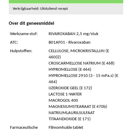
Verkrijgbaarheid: Uitsluitend recept
Over dit geneesmiddel
Werkzame stof:
RIVAROXABAN 2,5 mg/stuk
ATC:
B01AF01 - Rivaroxaban
Hulpstoffen:
CELLULOSE, MICROKRISTALLIJN (E
460(i))
CROSCARMELLOSE NATRIUM (E 468)
HYPROMELLOSE (E 464)
HYPROMELLOSE 2910 (3 - 15 mPa.s) (E
464)
IJZEROXIDE GEEL (E 172)
LACTOSE 1-WATER
MACROGOL 400
MAGNESIUMSTEARAAT (E 470b)
NATRIUMLAURILSULFAAT
TITAANDIOXIDE (E 171)
Farmaceutische
Filmomhulde tablet