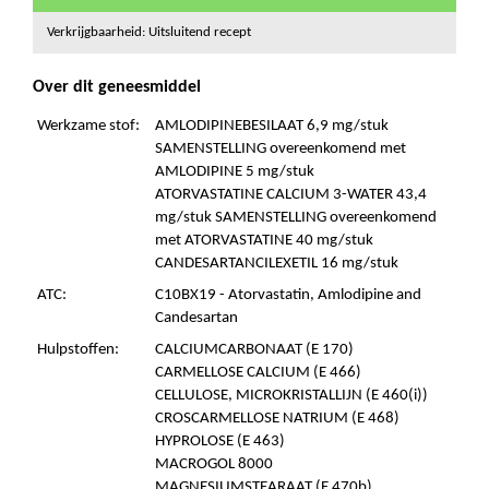
Verkrijgbaarheid: Uitsluitend recept
Over dit geneesmiddel
Werkzame stof:
AMLODIPINEBESILAAT 6,9 mg/stuk
SAMENSTELLING overeenkomend met
AMLODIPINE 5 mg/stuk
ATORVASTATINE CALCIUM 3-WATER 43,4
mg/stuk SAMENSTELLING overeenkomend
met ATORVASTATINE 40 mg/stuk
CANDESARTANCILEXETIL 16 mg/stuk
ATC:
C10BX19 - Atorvastatin, Amlodipine and
Candesartan
Hulpstoffen:
CALCIUMCARBONAAT (E 170)
CARMELLOSE CALCIUM (E 466)
CELLULOSE, MICROKRISTALLIJN (E 460(i))
CROSCARMELLOSE NATRIUM (E 468)
HYPROLOSE (E 463)
MACROGOL 8000
MAGNESIUMSTEARAAT (E 470b)