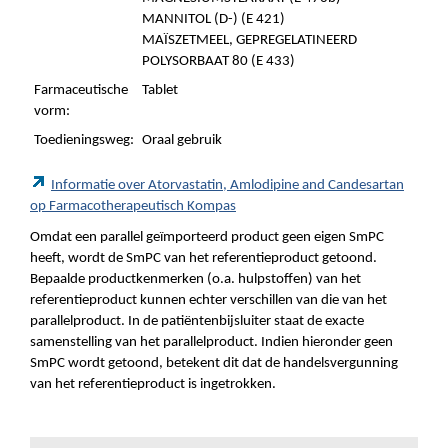
MANNITOL (D-) (E 421)
MAÏSZETMEEL, GEPREGELATINEERD
POLYSORBAAT 80 (E 433)
Farmaceutische
Tablet
vorm:
Toedieningsweg:
Oraal gebruik
Informatie over Atorvastatin, Amlodipine and Candesartan
op Farmacotherapeutisch Kompas
Omdat een parallel geïmporteerd product geen eigen SmPC
heeft, wordt de SmPC van het referentieproduct getoond.
Bepaalde productkenmerken (o.a. hulpstoffen) van het
referentieproduct kunnen echter verschillen van die van het
parallelproduct. In de patiëntenbijsluiter staat de exacte
samenstelling van het parallelproduct. Indien hieronder geen
SmPC wordt getoond, betekent dit dat de handelsvergunning
van het referentieproduct is ingetrokken.