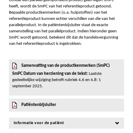
Omdat een parallel geïmporteerd product geen eigen SmPC
heeft, wordt de SmPC van het referentieproduct getoond.
Bepaalde productkenmerken (o.a. hulpstoffen) van het
referentieproduct kunnen echter verschillen van die van het
parallelproduct. In de patiëntenbijsluiter staat de exacte
samenstelling van het parallelproduct. Indien hieronder geen
SmPC wordt getoond, betekent dit dat de handelsvergunning
van het referentieproduct is ingetrokken.
Samenvatting van de productkenmerken (SmPC)
SmPC Datum van herziening van de tekst:
Laatste
gedeeltelijke wijziging betreft rubriek 4.6 en 4.8: 1
september 2025.
Patiëntenbijsluiter
Informatie voor de patiënt