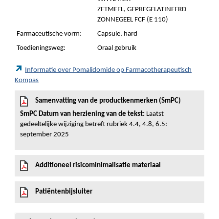
ZETMEEL, GEPREGELATINEERD
ZONNEGEEL FCF (E 110)
Farmaceutische vorm:
Capsule, hard
Toedieningsweg:
Oraal gebruik
Informatie over Pomalidomide op Farmacotherapeutisch
Kompas
Samenvatting van de productkenmerken (SmPC)
SmPC Datum van herziening van de tekst:
Laatst
gedeeltelijke wijziging betreft rubriek 4.4, 4.8, 6.5:
september 2025
Additioneel risicominimalisatie materiaal
Patiëntenbijsluiter