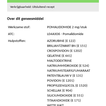
Verkrijgbaarheid: Uitsluitend recept
Over dit geneesmiddel
Werkzame stof:
POMALIDOMIDE 2 mg/stuk
ATC:
L04AX06 - Pomalidomide
Hulpstoffen:
AZORUBINE (E 122)
BRILJANTZWART BN (E 151)
CROSPOVIDON (E 1202)
GELATINE (E 441)
MALTODEXTRINE
NATRIUMHYDROXIDE (E 524)
NATRIUMSTEARYLFUMARAAT
PATENTBLAUW V (E 131)
POVIDON (E 1201)
PROPYLEENGLYCOL (E 1520)
SCHELLAK (E 904)
SILICIUMDIOXIDE (E 551)
TITAANDIOXIDE (E 171)
WITTE INKT