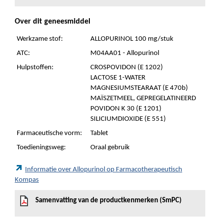
Over dit geneesmiddel
Werkzame stof:
ALLOPURINOL 100 mg/stuk
ATC:
M04AA01 - Allopurinol
Hulpstoffen:
CROSPOVIDON (E 1202)
LACTOSE 1-WATER
MAGNESIUMSTEARAAT (E 470b)
MAÏSZETMEEL, GEPREGELATINEERD
POVIDON K 30 (E 1201)
SILICIUMDIOXIDE (E 551)
Farmaceutische vorm:
Tablet
Toedieningsweg:
Oraal gebruik
Informatie over Allopurinol op Farmacotherapeutisch
Kompas
Samenvatting van de productkenmerken (SmPC)