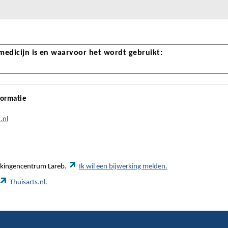
 medicijn is en waarvoor het wordt gebruikt:
formatie
.nl
werkingencentrum Lareb.
Ik wil een bijwerking melden.
Thuisarts.nl.