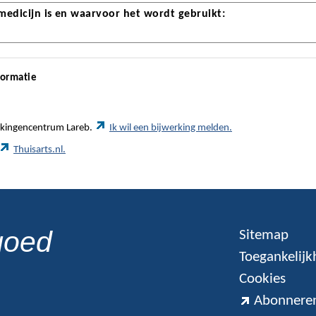
 medicijn is en waarvoor het wordt gebruikt:
formatie
werkingencentrum Lareb.
Ik wil een bijwerking melden.
Thuisarts.nl.
goed
Sitemap
Toegankelijk
Cookies
Abonneren