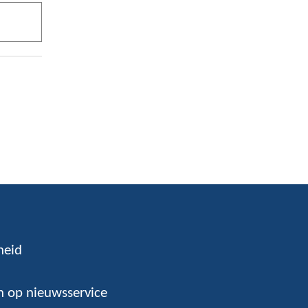
heid
 op nieuwsservice