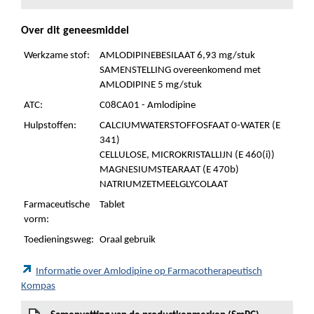
Over dit geneesmiddel
Werkzame stof:
AMLODIPINEBESILAAT 6,93 mg/stuk
SAMENSTELLING overeenkomend met
AMLODIPINE 5 mg/stuk
ATC:
C08CA01 - Amlodipine
Hulpstoffen:
CALCIUMWATERSTOFFOSFAAT 0-WATER (E
341)
CELLULOSE, MICROKRISTALLIJN (E 460(i))
MAGNESIUMSTEARAAT (E 470b)
NATRIUMZETMEELGLYCOLAAT
Farmaceutische
Tablet
vorm:
Toedieningsweg:
Oraal gebruik
Informatie over Amlodipine op Farmacotherapeutisch
Kompas