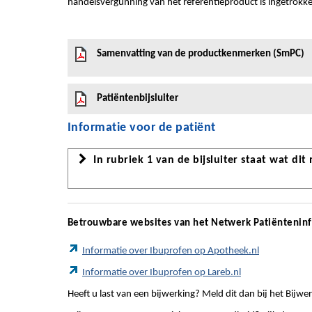
handelsvergunning van het referentieproduct is ingetrokk
Samenvatting van de productkenmerken (SmPC)
Patiëntenbijsluiter
Informatie voor de patiënt
In rubriek 1 van de bijsluiter staat wat dit
Betrouwbare websites van het Netwerk Patiëntenin
Informatie over Ibuprofen op Apotheek.nl
Informatie over Ibuprofen op Lareb.nl
Heeft u last van een bijwerking? Meld dit dan bij het Bij