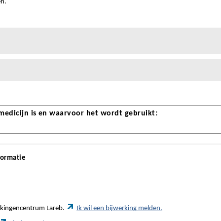
en.
 medicijn is en waarvoor het wordt gebruikt:
formatie
werkingencentrum Lareb.
Ik wil een bijwerking melden.